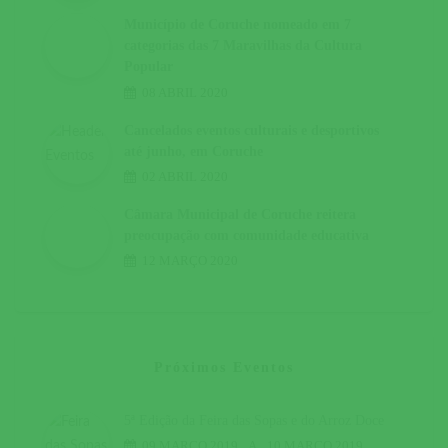
Município de Coruche nomeado em 7
categorias das 7 Maravilhas da Cultura
Popular
08 ABRIL 2020
Cancelados eventos culturais e desportivos
até junho, em Coruche
02 ABRIL 2020
Câmara Municipal de Coruche reitera
preocupação com comunidade educativa
12 MARÇO 2020
Próximos Eventos
5ª Edição da Feira das Sopas e do Arroz Doce
09 MARÇO 2019
A
10 MARÇO 2019