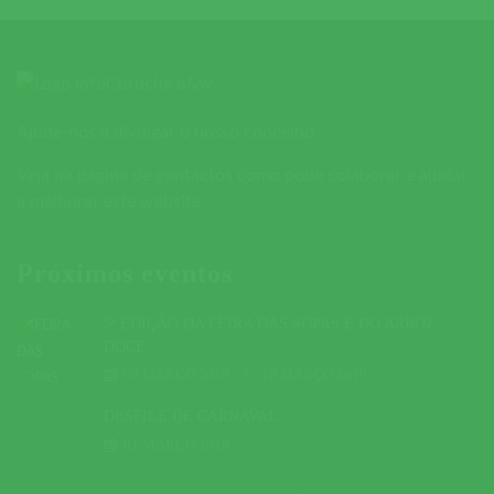
Ajude-nos a divulgar o nosso concelho.
Veja na página de contactos como pode colaborar e ajudar
a melhorar este website.
Próximos eventos
5ª EDIÇÃO DA FEIRA DAS SOPAS E DO ARROZ
DOCE
09 MARÇO 2019
A
10 MARÇO 2019
DESFILE DE CARNAVAL
01 MARÇO 2019