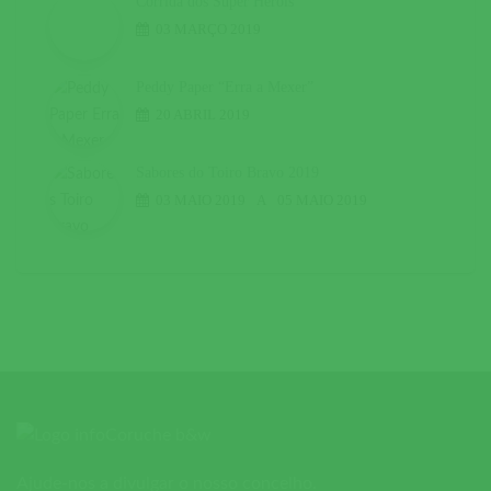
Corrida dos Super Heróis
03 MARÇO 2019
Peddy Paper “Erra a Mexer”
20 ABRIL 2019
Sabores do Toiro Bravo 2019
03 MAIO 2019
A
05 MAIO 2019
Ajude-nos a divulgar o nosso concelho.