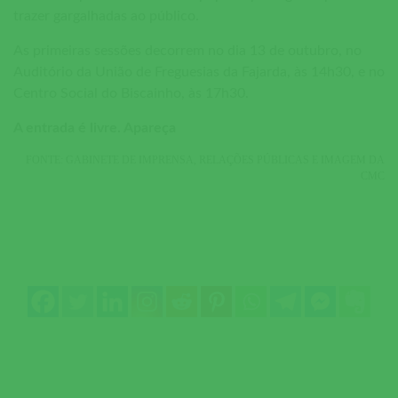
trazer gargalhadas ao público.
As primeiras sessões decorrem no dia 13 de outubro, no
Auditório da União de Freguesias da Fajarda, às 14h30, e no
Centro Social do Biscainho, às 17h30.
A entrada é livre. Apareça
FONTE: GABINETE DE IMPRENSA, RELAÇÕES PÚBLICAS E IMAGEM DA
CMC