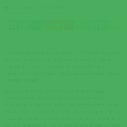
CULTURA
11 OUTUBRO 2019
Nos meses de outubro e novembro terá lugar nas freguesias
do concelho de Coruche mais uma iniciativa da Câmara
Municipal: o teatro itinerante “Selva com elas”, uma
comédia musical protagonizada pelas atrizes Paula Marcelo
e Marisa Carvalho.
Esta peça de teatro retrata a trama de duas amigas
completamente diferentes que, entre o popular e o
refinado, se cruzam com outras viajantes inesperadas num
Safari na selva. O desdobramento das personagens, os
costumes tradicionais e sotaques portugueses, juntamente
com um repertório de música popular portuguesa promete