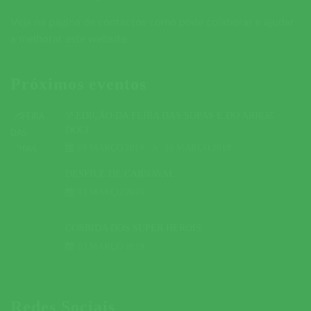
Veja na página de contactos como pode colaborar e ajudar
a melhorar este website.
Próximos eventos
5ª EDIÇÃO DA FEIRA DAS SOPAS E DO ARROZ
DOCE
09 MARÇO 2019
A
10 MARÇO 2019
DESFILE DE CARNAVAL
01 MARÇO 2019
CORRIDA DOS SUPER HERÓIS
03 MARÇO 2019
Redes Sociais