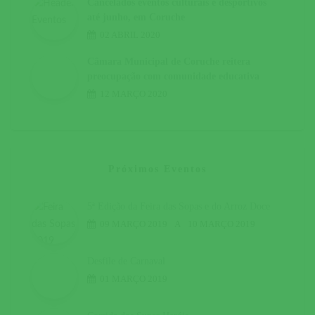
Cancelados eventos culturais e desportivos
até junho, em Coruche
02 ABRIL 2020
Câmara Municipal de Coruche reitera
preocupação com comunidade educativa
12 MARÇO 2020
Próximos Eventos
5ª Edição da Feira das Sopas e do Arroz Doce
09 MARÇO 2019
A
10 MARÇO 2019
Desfile de Carnaval
01 MARÇO 2019