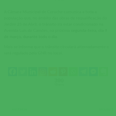
A Câmara Municipal de Coruche comunica a toda a
população que, no âmbito das obras de requalificação do
Jardim 25 de Abril, o trânsito irá estar condicionado na
Avenida Luís de Camões, na próxima
segunda-feira, dia 9
de março, durante todo o dia
.
Mais se informa que o trânsito circulará alternadamente e
será regulado pela GNR no local.
390
Shares
ANTERIOR
SEGUINTE