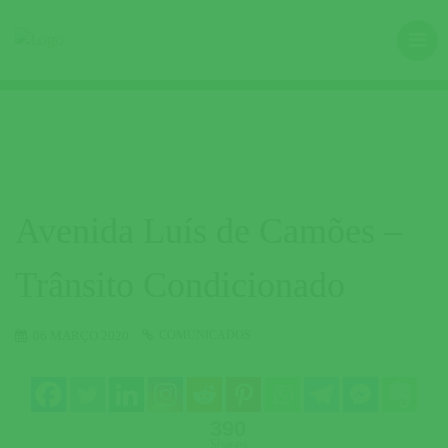
Avenida Luís de Camões –
Trânsito Condicionado
COMUNICADOS
06 MARÇO 2020
390
Shares