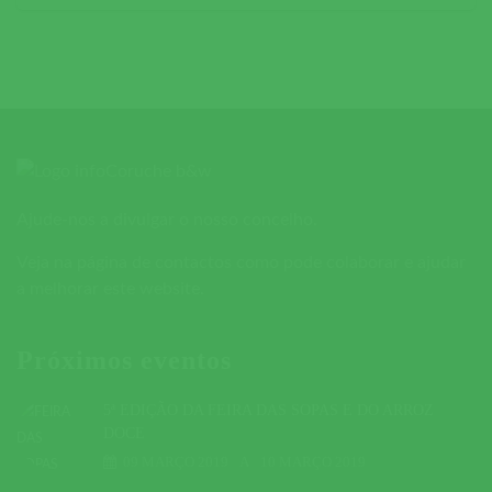
Ajude-nos a divulgar o nosso concelho.
Veja na página de contactos como pode colaborar e ajudar
a melhorar este website.
Próximos eventos
5ª EDIÇÃO DA FEIRA DAS SOPAS E DO ARROZ
DOCE
09 MARÇO 2019
A
10 MARÇO 2019