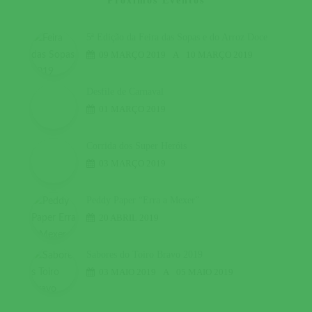
Próximos Eventos
5ª Edição da Feira das Sopas e do Arroz Doce
09 MARÇO 2019
A
10 MARÇO 2019
Desfile de Carnaval
01 MARÇO 2019
Corrida dos Super Heróis
03 MARÇO 2019
Peddy Paper “Erra a Mexer”
20 ABRIL 2019
Sabores do Toiro Bravo 2019
03 MAIO 2019
A
05 MAIO 2019