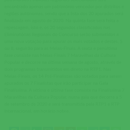
encontrado apenas um património vencedor por distritos e
regiões autónomas, sendo que a lista dos 20 apurados será
finalizada em agosto de 2020. Na quinta fase será feita a
repescagem, isto é, os 20 segundos classificados nas
Eliminatórias Regionais do Concurso serão submetidos a
uma nova votação para apurar os mais votados e destes, 5
ou 8, seguirão para as Meias-Finais. A sexta e penúltima
fase consiste nas Meias-Finais 7 Maravilhas da Cultura
Popular e decorre na última semana de agosto, através de
dois programas transmitidos em direto na RTP1. Nas
Meias-Finais, os 14 Pré-Finalistas são votados para serem
apurados os 7 Finalistas que irão participar na Gala
Finalíssima. A sétima e última fase consiste na Finalíssima 7
Maravilhas da Cultura Popular, numa gala que decorre a 5
de setembro de 2020 e será transmitida pela RTP1 e RTP
Internacional, em horário nobre.