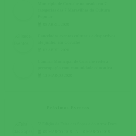
Município de Coruche nomeado em 7
categorias das 7 Maravilhas da Cultura
Popular
08 ABRIL 2020
Cancelados eventos culturais e desportivos
até junho, em Coruche
02 ABRIL 2020
Câmara Municipal de Coruche reitera
preocupação com comunidade educativa
12 MARÇO 2020
Próximos Eventos
5ª Edição da Feira das Sopas e do Arroz Doce
09 MARÇO 2019
A
10 MARÇO 2019