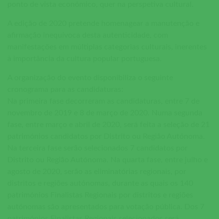
ponto de vista económico, quer na perspetiva cultural.
A edição de 2020 pretende homenagear a manutenção e
afirmação inequívoca desta autenticidade, com
manifestações em múltiplas categorias culturais, inerentes
à importância da cultura popular portuguesa.
A organização do evento disponibiliza o seguinte
cronograma para as candidaturas:
Na primeira fase decorreram as candidaturas, entre 7 de
novembro de 2019 e 8 de março de 2020. Numa segunda
fase, entre março e abril de 2020, será feita a seleção de 21
patrimónios candidatos por Distrito ou Região Autónoma.
Na terceira fase serão selecionados 7 candidatos por
Distrito ou Região Autónoma. Na quarta fase, entre julho e
agosto de 2020, serão as eliminatórias regionais, por
distritos e regiões autónomas, durante as quais os 140
patrimónios Finalistas Regionais por distritos e regiões
autónomas são apresentados para votação pública. Dos 7
patrimónios Finalistas Regionais selecionados será