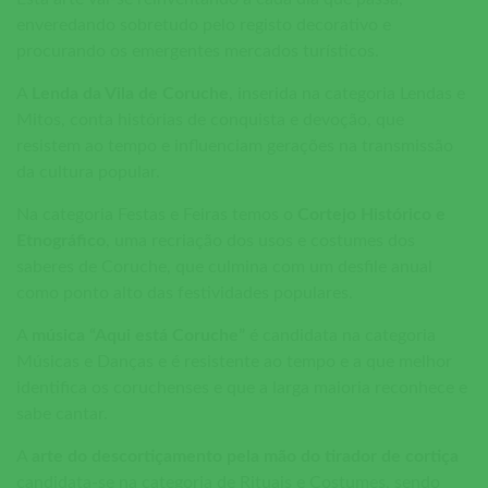
enveredando sobretudo pelo registo decorativo e
procurando os emergentes mercados turísticos.
A
Lenda da Vila de Coruche
, inserida na categoria Lendas e
Mitos, conta histórias de conquista e devoção, que
resistem ao tempo e influenciam gerações na transmissão
da cultura popular.
Na categoria Festas e Feiras temos o
Cortejo Histórico e
Etnográfico
, uma recriação dos usos e costumes dos
saberes de Coruche, que culmina com um desfile anual
como ponto alto das festividades populares.
A
música “Aqui está Coruche”
é candidata na categoria
Músicas e Danças e é resistente ao tempo e a que melhor
identifica os coruchenses e que a larga maioria reconhece e
sabe cantar.
A
arte do descortiçamento pela mão do tirador de cortiça
candidata-se na categoria de Rituais e Costumes, sendo