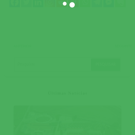
ANTERIOR
SEGUINTE
Últimas Notícias