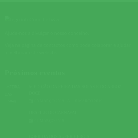
Ajude-nos a divulgar o nosso concelho.
Veja na página de contactos como pode colaborar e ajudar
a melhorar este website.
Próximos eventos
5ª EDIÇÃO DA FEIRA DAS SOPAS E DO ARROZ
DOCE
09 MARÇO 2019
A
10 MARÇO 2019
DESFILE DE CARNAVAL
01 MARÇO 2019
CORRIDA DOS SUPER HERÓIS