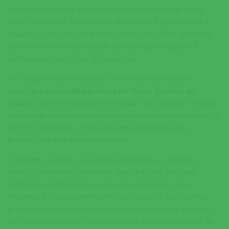
uma arte ancestral que assenta na operação e no saber
fazer tradicional, pelo tirador de cortiça, e que permite a
separação da casca da árvore adulta sem a ferir de morte,
conferindo-lhe a capacidade de auto-regeneração e a
continuidade de ciclos de produção.
Na categoria de Procissões e Romarias é candidata a
devoção e
procissão em honra de Nossa Senhora do
Castelo
, parte integrante de uma das mais antigas romarias
do ribatejo de que há memória e uma enorme manifestação
de fé e solenidade, em sinal de agradecimento pela
presença na vida e no quotidiano.
O
Cocho
, inserido na categoria Artefactos, é feito de
cortiça e utilizado para beber água, e é uma peça que
simboliza perfeitamente a relação do Homem com a
Natureza e o seu engenho em tirar proveito das matérias-
primas que fazem parte do território assumindo, por isso,
um importante papel na comunidade coruchense, quer do