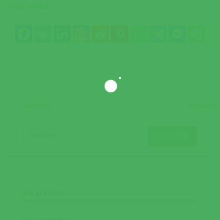
View Profile
ANTERIOR
SEGUINTE