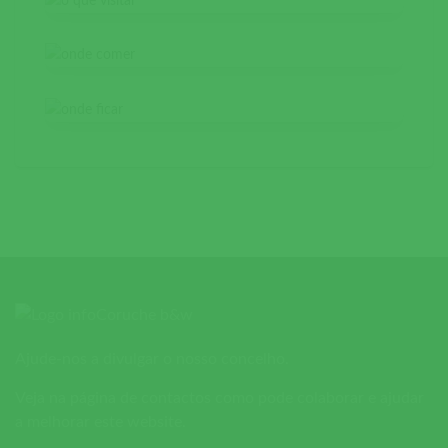
Ajude-nos a divulgar o nosso concelho.
Veja na página de contactos como pode colaborar e ajudar
a melhorar este website.