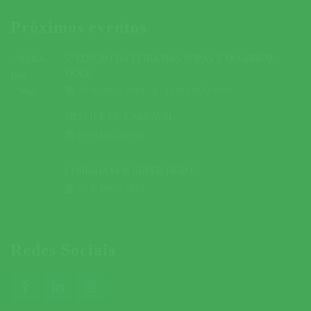
Próximos eventos
5ª EDIÇÃO DA FEIRA DAS SOPAS E DO ARROZ
DOCE
09 MARÇO 2019
A
10 MARÇO 2019
DESFILE DE CARNAVAL
01 MARÇO 2019
CORRIDA DOS SUPER HERÓIS
03 MARÇO 2019
Redes Sociais