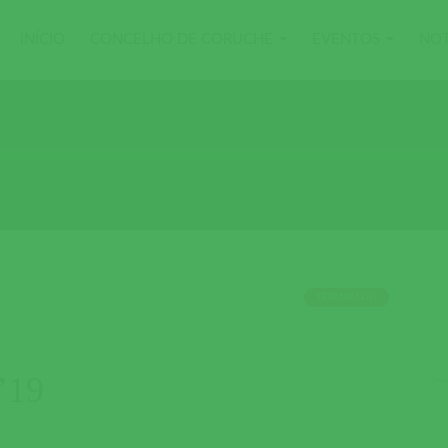
INÍCIO
CONCELHO DE CORUCHE
EVENTOS
NOT
TERMINADO
’19