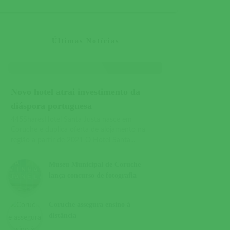
Últimas Notícias
Novo hotel atrai investimento da
diáspora portuguesa
445SharesHotel Santa Justa nasce em
Coruche e duplica oferta de alojamento na
região a partir de 2021 O Hotel Santa...
Museu Municipal de Coruche
lança concurso de fotografia
Coruche assegura ensino à
distância