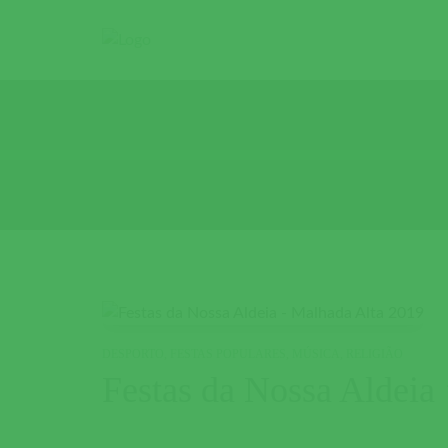
DESPORTO
,
FESTAS POPULARES
,
MÚSICA
,
RELIGIÃO
Festas da Nossa Aldeia 