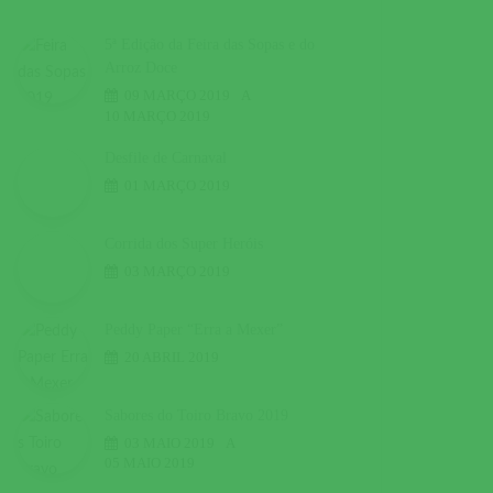
5ª Edição da Feira das Sopas e do
Arroz Doce
09 MARÇO 2019
A
10 MARÇO 2019
Desfile de Carnaval
01 MARÇO 2019
Corrida dos Super Heróis
03 MARÇO 2019
Peddy Paper “Erra a Mexer”
20 ABRIL 2019
Sabores do Toiro Bravo 2019
03 MAIO 2019
A
05 MAIO 2019