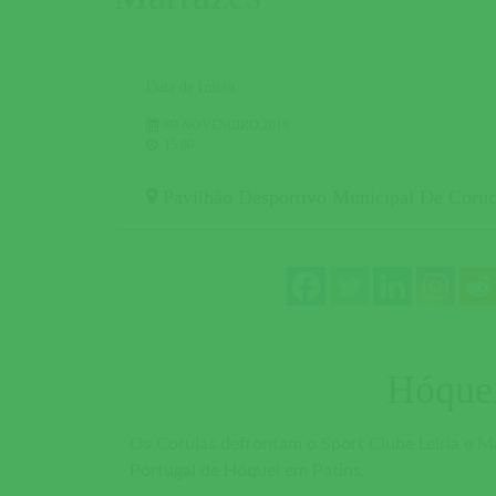
Data de Início
09 NOVEMBRO 2019
15:00
Pavilhão Desportivo Municipal De Coru
Hóquei
Os Corujas defrontam o Sport Clube Leiria e Ma
Portugal de Hóquei em Patins.