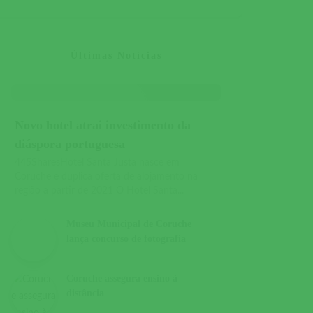
Últimas Notícias
Novo hotel atrai investimento da
diáspora portuguesa
445SharesHotel Santa Justa nasce em
Coruche e duplica oferta de alojamento na
região a partir de 2021 O Hotel Santa...
Museu Municipal de Coruche
lança concurso de fotografia
Coruche assegura ensino à
distância