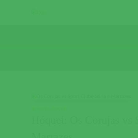
DESPORTO
,
HOQUEI
Hóquei: Os Corujas vs S
Marrazes