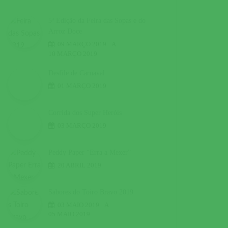
5ª Edição da Feira das Sopas e do
Arroz Doce
09 MARÇO 2019
A
10 MARÇO 2019
Desfile de Carnaval
01 MARÇO 2019
Corrida dos Super Heróis
03 MARÇO 2019
Peddy Paper “Erra a Mexer”
20 ABRIL 2019
Sabores do Toiro Bravo 2019
03 MAIO 2019
A
05 MAIO 2019