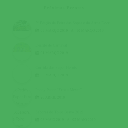
Próximos Eventos
5ª Edição da Feira das Sopas e do Arroz Doce
09 MARÇO 2019
A
10 MARÇO 2019
Desfile de Carnaval
01 MARÇO 2019
Corrida dos Super Heróis
03 MARÇO 2019
Peddy Paper “Erra a Mexer”
20 ABRIL 2019
Sabores do Toiro Bravo 2019
03 MAIO 2019
A
05 MAIO 2019