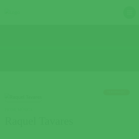
TERMINADO
FICOR
,
MÚSICA
Raquel Tavares