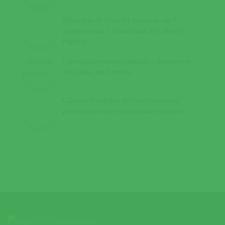
Município de Coruche nomeado em 7
categorias das 7 Maravilhas da Cultura
Popular
Cancelados eventos culturais e desportivos
até junho, em Coruche
Câmara Municipal de Coruche reitera
preocupação com comunidade educativa