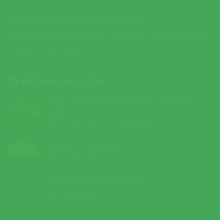
Ajude-nos a divulgar o nosso concelho.
Veja na página de contactos como pode colaborar e ajudar
a melhorar este website.
Próximos eventos
5ª EDIÇÃO DA FEIRA DAS SOPAS E DO ARROZ
DOCE
09 MARÇO 2019
A
10 MARÇO 2019
DESFILE DE CARNAVAL
01 MARÇO 2019
CORRIDA DOS SUPER HERÓIS
03 MARÇO 2019