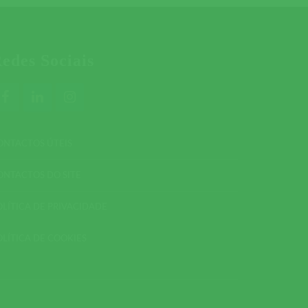
edes Sociais
ONTACTOS ÚTEIS
ONTACTOS DO SITE
OLÍTICA DE PRIVACIDADE
OLÍTICA DE COOKIES