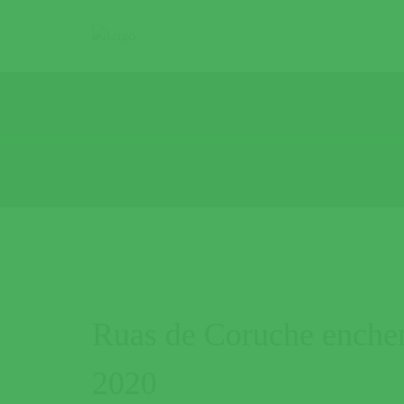
Ruas de Coruche enchem
2020