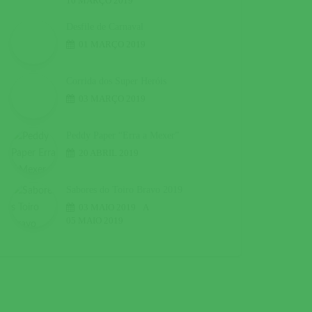
10 MARÇO 2019
Desfile de Carnaval
01 MARÇO 2019
Corrida dos Super Heróis
03 MARÇO 2019
Peddy Paper “Erra a Mexer”
20 ABRIL 2019
Sabores do Toiro Bravo 2019
03 MAIO 2019
A
05 MAIO 2019