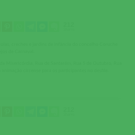
212
Shares
colas, creches e jardins de infância do concelho Coruche
ejos de Carnaval.
a da Misericórdia, Rua de Santarém, Rua 5 de Outubro, Rua
animação circense para os participantes no desfile.
212
Shares