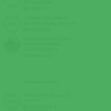
da Cultura Popular
08 ABRIL 2020
Cancelados eventos culturais e
desportivos até junho, em Coruche
02 ABRIL 2020
Câmara Municipal de Coruche
reitera preocupação com
comunidade educativa
12 MARÇO 2020
Próximos Eventos
5ª Edição da Feira das Sopas e do
Arroz Doce
09 MARÇO 2019
A