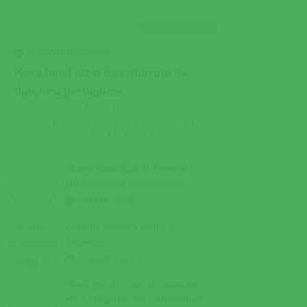
26 NOVEMBRO 2020
Novo hotel atrai investimento da
diáspora portuguesa
445SharesHotel Santa Justa nasce em
Coruche e duplica oferta de alojamento na
região a partir de 2021 O Hotel Santa...
Museu Municipal de Coruche
lança concurso de fotografia
18 MAIO 2020
Coruche assegura ensino à
distância
12 MAIO 2020
Município de Coruche nomeado
em 7 categorias das 7 Maravilhas