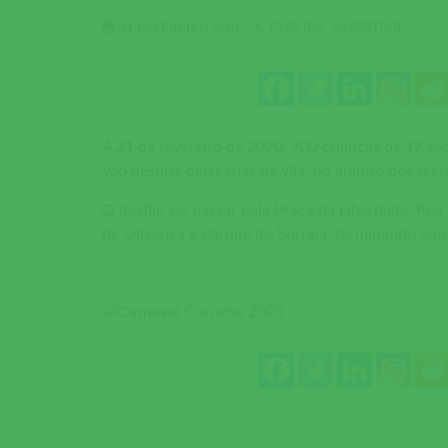
EVENTOS
JUVENTUDE
11 FEVEREIRO 2020
A 21 de fevereiro de 2020, 700 crianças de 17 es
vão desfilar pelas ruas da vila, no âmbito dos fest
O desfile vai passar pela Praça da Liberdade, Ru
de Olivença e Parque do Sorraia, terminando com 