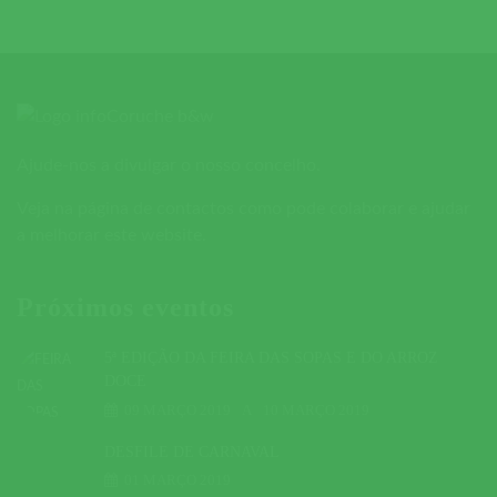
Ajude-nos a divulgar o nosso concelho.
Veja na página de contactos como pode colaborar e ajudar
a melhorar este website.
Próximos eventos
5ª EDIÇÃO DA FEIRA DAS SOPAS E DO ARROZ
DOCE
09 MARÇO 2019
A
10 MARÇO 2019
DESFILE DE CARNAVAL
01 MARÇO 2019