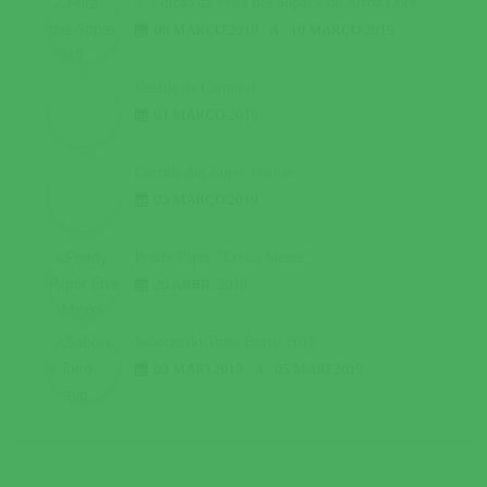
5ª Edição da Feira das Sopas e do Arroz Doce
09 MARÇO 2019
A
10 MARÇO 2019
Desfile de Carnaval
01 MARÇO 2019
Corrida dos Super Heróis
03 MARÇO 2019
Peddy Paper “Erra a Mexer”
20 ABRIL 2019
Sabores do Toiro Bravo 2019
03 MAIO 2019
A
05 MAIO 2019