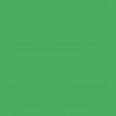
CULTURA
DESPORTO
EVENTOS
EXPOSIÇÕES
GASTRONOMIA
JUVENTUDE
MÚSICA
Ministro Vieira da Silva abre Feira Internacional
da Cortiça em Coruche
A XI edição da FICOR – Feira Internacional da Cortiça
realiza-se em Coruche de 30 de maio a 2 de...
Ler Mais
EDUCAÇÃO
EVENTOS
JUVENTUDE
Serei o Que me Deres … Que Seja Amor
No âmbito da Campanha Abril Mês da Prevenção dos