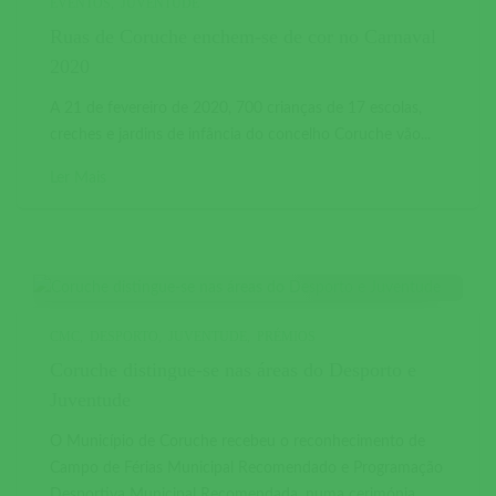
EVENTOS
JUVENTUDE
Ruas de Coruche enchem-se de cor no Carnaval
2020
A 21 de fevereiro de 2020, 700 crianças de 17 escolas,
creches e jardins de infância do concelho Coruche vão...
Ler Mais
CMC
DESPORTO
JUVENTUDE
PRÉMIOS
Coruche distingue-se nas áreas do Desporto e
Juventude
O Município de Coruche recebeu o reconhecimento de
Campo de Férias Municipal Recomendado e Programação
Desportiva Municipal Recomendada, numa cerimónia...