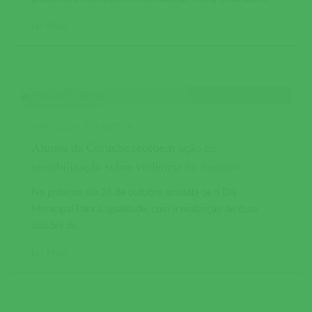
Ler Mais
EDUCAÇÃO
JUVENTUDE
Alunos de Coruche recebem ação de
sensibilização sobre violência no namoro
No próximo dia 24 de outubro assinala-se o Dia
Municipal Para a Igualdade, com a realização de duas
sessões de...
Ler Mais