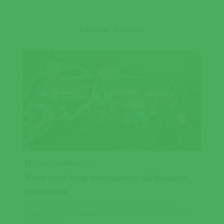
Últimas Notícias
26 NOVEMBRO 2020
Novo hotel atrai investimento da diáspora
portuguesa
445SharesHotel Santa Justa nasce em Coruche e
duplica oferta de alojamento na região a partir de 2021