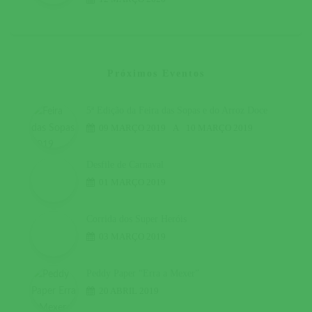
Próximos Eventos
5ª Edição da Feira das Sopas e do Arroz Doce
09 MARÇO 2019
A
10 MARÇO 2019
Desfile de Carnaval
01 MARÇO 2019
Corrida dos Super Heróis
03 MARÇO 2019
Peddy Paper “Erra a Mexer”
20 ABRIL 2019