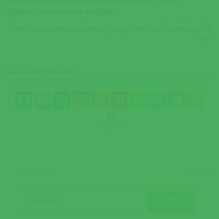
divulgação de folhas informativas da APAV sobre a
violência no namoro e bullying.
FONTE: GABINETE DE IMPRENSA, RELAÇÕES PÚBLICAS E IMAGEM DA
CMC
18
Shares
ANTERIOR
SEGUINTE