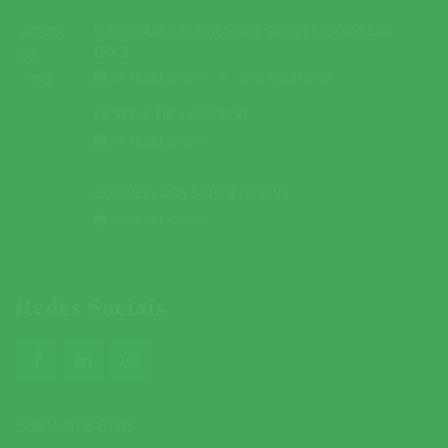
5ª EDIÇÃO DA FEIRA DAS SOPAS E DO ARROZ
DOCE
09 MARÇO 2019
A
10 MARÇO 2019
DESFILE DE CARNAVAL
01 MARÇO 2019
CORRIDA DOS SUPER HERÓIS
03 MARÇO 2019
Redes Sociais
CONTACTOS ÚTEIS