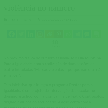
violência no namoro
EDUCAÇÃO
JUVENTUDE
22 OUTUBRO 2019
18
Shares
No próximo dia 24 de outubro assinala-se o
Dia Municipal
Para a Igualdade
, com a realização de duas sessões de
teatro intituladas “Marcas violentas – porque namorar não
é magoar”.
Esta iniciativa, que integra o programa
Pontes para a
Igualdade
, é um projeto de intervenção das escolas no
domínio artístico, com a Companhia de Teatro Contrapalco,
dirigido a alunos do secundário. A ação conta com a