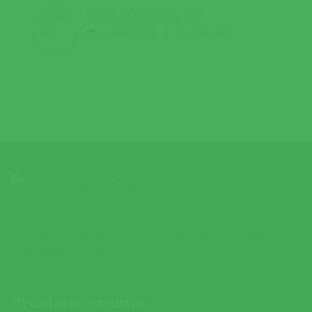
Sabores do Toiro Bravo 2019
03 MAIO 2019
A
05 MAIO 2019
Ajude-nos a divulgar o nosso concelho.
Veja na página de contactos como pode colaborar e ajudar
a melhorar este website.
Próximos eventos