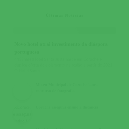
Últimas Notícias
Novo hotel atrai investimento da diáspora
portuguesa
445SharesHotel Santa Justa nasce em Coruche e
duplica oferta de alojamento na região a partir de 2021
O Hotel Santa...
Museu Municipal de Coruche lança
concurso de fotografia
Coruche assegura ensino à distância