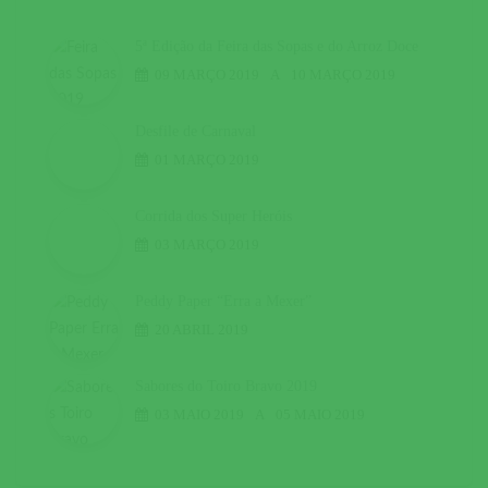
5ª Edição da Feira das Sopas e do Arroz Doce
09 MARÇO 2019
A
10 MARÇO 2019
Desfile de Carnaval
01 MARÇO 2019
Corrida dos Super Heróis
03 MARÇO 2019
Peddy Paper “Erra a Mexer”
20 ABRIL 2019
Sabores do Toiro Bravo 2019
03 MAIO 2019
A
05 MAIO 2019