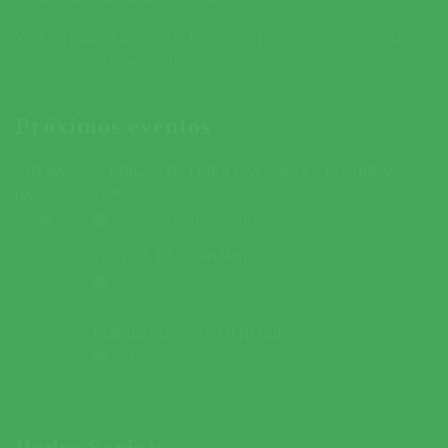
Veja na página de contactos como pode colaborar e ajudar
a melhorar este website.
Próximos eventos
5ª EDIÇÃO DA FEIRA DAS SOPAS E DO ARROZ
DOCE
09 MARÇO 2019
A
10 MARÇO 2019
DESFILE DE CARNAVAL
01 MARÇO 2019
CORRIDA DOS SUPER HERÓIS
03 MARÇO 2019
Redes Sociais