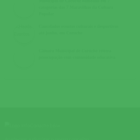
Município de Coruche nomeado em 7
categorias das 7 Maravilhas da Cultura
Popular
Cancelados eventos culturais e desportivos
até junho, em Coruche
Câmara Municipal de Coruche reitera
preocupação com comunidade educativa
Ajude-nos a divulgar o nosso concelho.