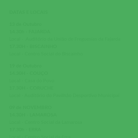
DATAS E LOCAIS
13 de Outubro
14.30h - FAJARDA
Local - Auditório da União de Freguesias da Fajarda
17.30H - BISCAINHO
Local - Centro Social do Biscainho
19 de Outubro
14.30H - COUÇO
Local - Casa do Povo
17.30H - CORUCHE
Local - Auditório do Pavilhão Desportivo Municipal
09 de NOVEMBRO
14.30H - LAMAROSA
Local - Centro Social da Lamarosa
17.30h - ERRA
Local - Centro Social da Erra