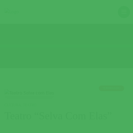
TERMINADO
CULTURA
,
TEATRO
Teatro “Selva Com Elas”