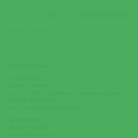
Marisa Carvalho
ATRIZ | TEXTO
DATAS E LOCAIS
13 de Outubro
14.30h - FAJARDA
Local - Auditório da União de Freguesias da Fajarda
17.30H - BISCAINHO
Local - Centro Social do Biscainho
19 de Outubro
14.30H - COUÇO
Local - Casa do Povo