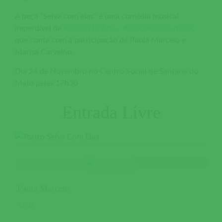
A peça "Selva com elas" é uma comédia musical
imperdível da
Farrapo D´Arte - Associação Cultural
,
que conta com a participação de Paula Marcelo e
Marisa Carvalho.
Dia 24 de Novembro no Centro Social de Santana do
Mato pelas 17h30
Entrada Livre
Paula Marcelo
ATRIZ