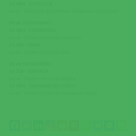
17.30H - CORUCHE
Local - Auditório do Pavilhão Desportivo Municipal
09 de NOVEMBRO
14.30H - LAMAROSA
Local - Centro Social da Lamarosa
17.30h - ERRA
Local - Centro Social da Erra
24 de NOVEMBRO
14.30h - BRANCA
Local - Centro Social da Branca
17.30H - SANTANA DO MATO
Local - Centro Social de Santana do Mato