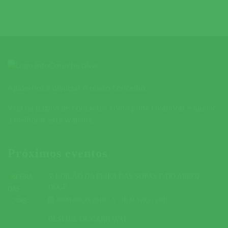
Ajude-nos a divulgar o nosso concelho.
Veja na página de contactos como pode colaborar e ajudar
a melhorar este website.
Próximos eventos
5ª EDIÇÃO DA FEIRA DAS SOPAS E DO ARROZ
DOCE
09 MARÇO 2019
A
10 MARÇO 2019
DESFILE DE CARNAVAL