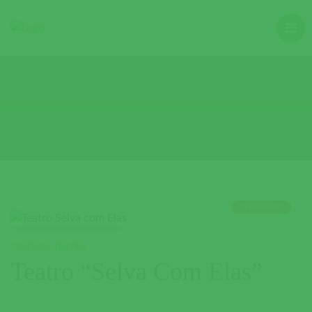
TERMINADO
CULTURA
,
TEATRO
Teatro “Selva Com Elas”