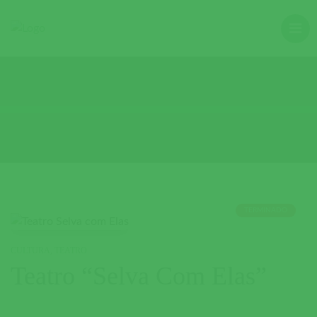
TERMINADO
CULTURA
,
TEATRO
Teatro “Selva Com Elas”