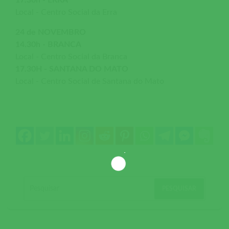
17.30h - ERRA
Local - Centro Social da Erra
24 de NOVEMBRO
14.30h - BRANCA
Local - Centro Social da Branca
17.30H - SANTANA DO MATO
Local - Centro Social de Santana do Mato