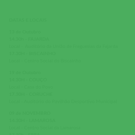
DATAS E LOCAIS
13 de Outubro
14.30h - FAJARDA
Local - Auditório da União de Freguesias da Fajarda
17.30H - BISCAINHO
Local - Centro Social do Biscainho
19 de Outubro
14.30H - COUÇO
Local - Casa do Povo
17.30H - CORUCHE
Local - Auditório do Pavilhão Desportivo Municipal
09 de NOVEMBRO
14.30H - LAMAROSA
Local - Centro Social da Lamarosa