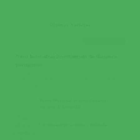
Últimas Notícias
Novo hotel atrai investimento da diáspora
portuguesa
445SharesHotel Santa Justa nasce em Coruche e
duplica oferta de alojamento na região a partir de 2021
O Hotel Santa...
Museu Municipal de Coruche lança
concurso de fotografia
Coruche assegura ensino à distância