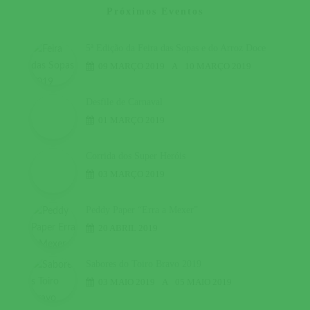
Próximos Eventos
5ª Edição da Feira das Sopas e do Arroz Doce
09 MARÇO 2019
A
10 MARÇO 2019
Desfile de Carnaval
01 MARÇO 2019
Corrida dos Super Heróis
03 MARÇO 2019
Peddy Paper “Erra a Mexer”
20 ABRIL 2019
Sabores do Toiro Bravo 2019
03 MAIO 2019
A
05 MAIO 2019