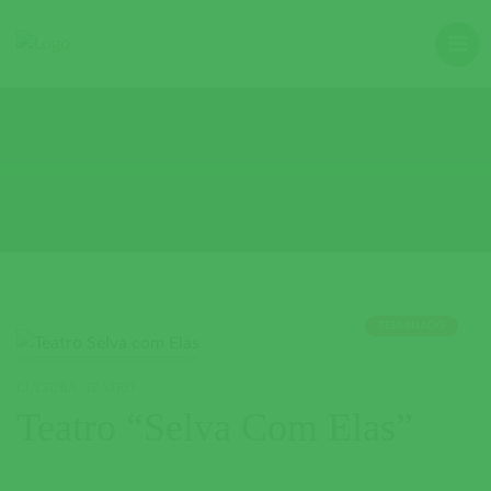
TERMINADO
CULTURA
,
TEATRO
Teatro “Selva Com Elas”