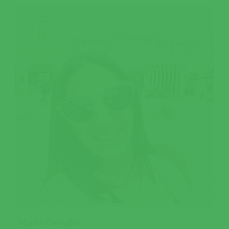
Marisa Carvalho