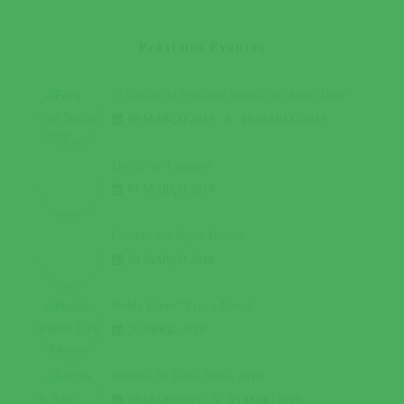
Próximos Eventos
5ª Edição da Feira das Sopas e do Arroz Doce
09 MARÇO 2019
A
10 MARÇO 2019
Desfile de Carnaval
01 MARÇO 2019
Corrida dos Super Heróis
03 MARÇO 2019
Peddy Paper “Erra a Mexer”
20 ABRIL 2019
Sabores do Toiro Bravo 2019
03 MAIO 2019
A
05 MAIO 2019