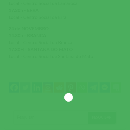
Local - Centro Social da Lamarosa
17.30h - ERRA
Local - Centro Social da Erra
24 de NOVEMBRO
14.30h - BRANCA
Local - Centro Social da Branca
17.30H - SANTANA DO MATO
Local - Centro Social de Santana do Mato