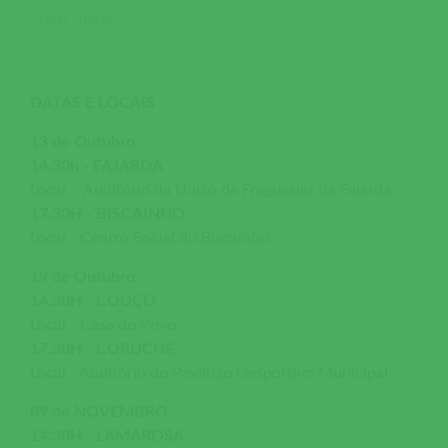
ATRIZ | TEXTO
DATAS E LOCAIS
13 de Outubro
14.30h - FAJARDA
Local - Auditório da União de Freguesias da Fajarda
17.30H - BISCAINHO
Local - Centro Social do Biscainho
19 de Outubro
14.30H - COUÇO
Local - Casa do Povo
17.30H - CORUCHE
Local - Auditório do Pavilhão Desportivo Municipal
09 de NOVEMBRO
14.30H - LAMAROSA