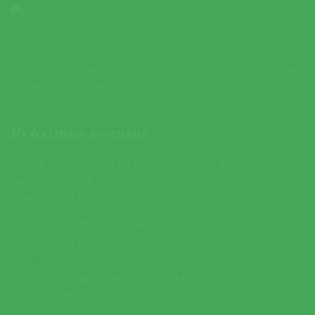
Ajude-nos a divulgar o nosso concelho.
Veja na página de contactos como pode colaborar e ajudar
a melhorar este website.
Próximos eventos
5ª EDIÇÃO DA FEIRA DAS SOPAS E DO ARROZ
DOCE
09 MARÇO 2019
A
10 MARÇO 2019
DESFILE DE CARNAVAL
01 MARÇO 2019
CORRIDA DOS SUPER HERÓIS
03 MARÇO 2019