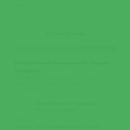
Últimas Notícias
Novo hotel atrai investimento da diáspora
portuguesa
445SharesHotel Santa Justa nasce em Coruche e
duplica oferta de alojamento na região a partir de 2021
O Hotel Santa...
Museu Municipal de Coruche lança
concurso de fotografia
Coruche assegura ensino à distância