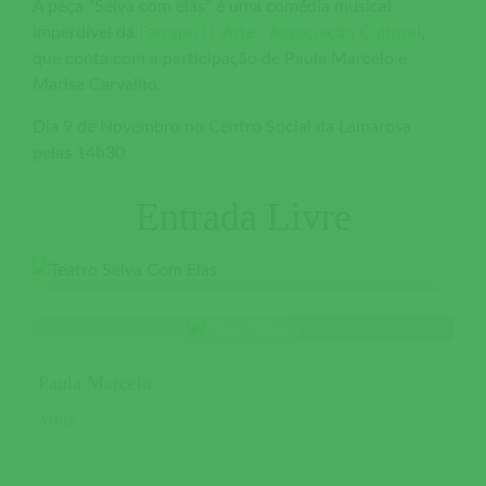
A peça "Selva com elas" é uma comédia musical
imperdível da
Farrapo D´Arte - Associação Cultural
,
que conta com a participação de Paula Marcelo e
Marisa Carvalho.
Dia 9 de Novembro no Centro Social da Lamarosa
pelas 14h30
Entrada Livre
Paula Marcelo
ATRIZ