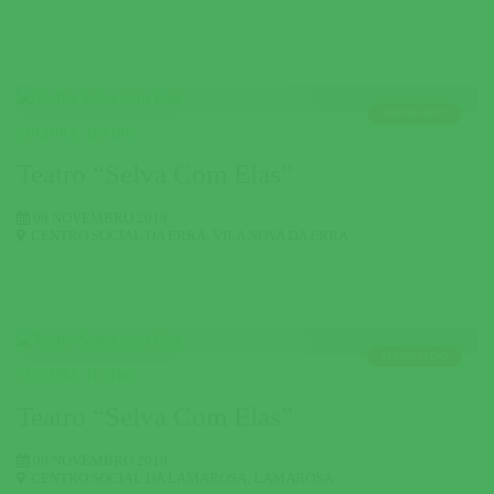
TERMINADO
CULTURA
,
TEATRO
Teatro “Selva Com Elas”
09 NOVEMBRO 2019
CENTRO SOCIAL DA ERRA
,
VILA NOVA DA ERRA
TERMINADO
CULTURA
,
TEATRO
Teatro “Selva Com Elas”
09 NOVEMBRO 2019
CENTRO SOCIAL DA LAMAROSA
,
LAMAROSA