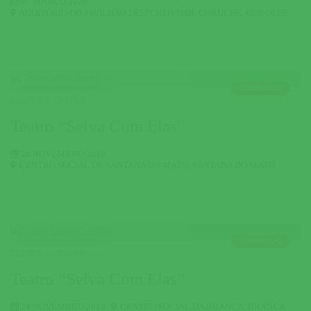
07 MARÇO 2020
AUDITÓRIO DO PAVILHÃO DESPORTIVO DE CORUCHE
,
CORUCHE
TERMINADO
CULTURA
,
TEATRO
Teatro “Selva Com Elas”
24 NOVEMBRO 2019
CENTRO SOCIAL DE SANTANA DO MATO
,
SANTANA DO MATO
TERMINADO
CULTURA
,
TEATRO
Teatro “Selva Com Elas”
24 NOVEMBRO 2019
CENTRO SOCIAL DA BRANCA
,
BRANCA