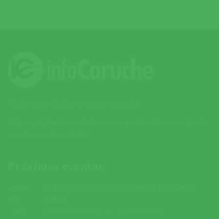
Ajude-nos a divulgar o nosso concelho.
Veja na página de contactos como pode colaborar e ajudar
a melhorar este website.
Próximos eventos
5ª EDIÇÃO DA FEIRA DAS SOPAS E DO ARROZ
DOCE
09 MARÇO 2019
A
10 MARÇO 2019