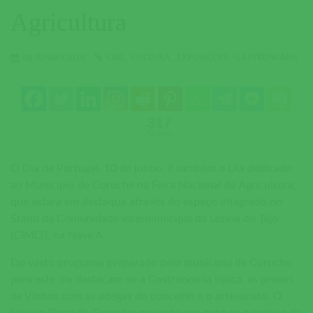
Agricultura
CMC
CULTURA
EXPOSIÇÕES
GASTRONOMIA
08 JUNHO 2019
317
Shares
O Dia de Portugal, 10 de junho, é também o Dia dedicado
ao Município de Coruche na Feira Nacional de Agricultura,
que estará em destaque através do espaço integrado no
Stand da Comunidade Intermunicipal da Lezíria do Tejo
(CIMLT), na Nave A.
Do vasto programa preparado pelo município de Coruche
para este dia destacam-se a Gastronomia típica, as provas
de Vinhos com as adegas do concelho e o artesanato. O