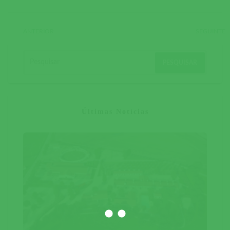
ANTERIOR
SEGUINTE
Últimas Notícias