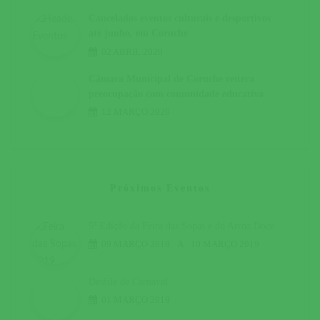
Cancelados eventos culturais e desportivos
até junho, em Coruche
02 ABRIL 2020
Câmara Municipal de Coruche reitera
preocupação com comunidade educativa
12 MARÇO 2020
Próximos Eventos
5ª Edição da Feira das Sopas e do Arroz Doce
09 MARÇO 2019
A
10 MARÇO 2019
Desfile de Carnaval
01 MARÇO 2019