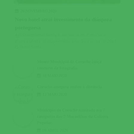
26 NOVEMBRO 2020
Novo hotel atrai investimento da diáspora
portuguesa
445SharesHotel Santa Justa nasce em Coruche e
duplica oferta de alojamento na região a partir de 2021
O Hotel Santa...
Museu Municipal de Coruche lança
concurso de fotografia
18 MAIO 2020
Coruche assegura ensino à distância
12 MAIO 2020
Município de Coruche nomeado em 7
categorias das 7 Maravilhas da Cultura
Popular
08 ABRIL 2020