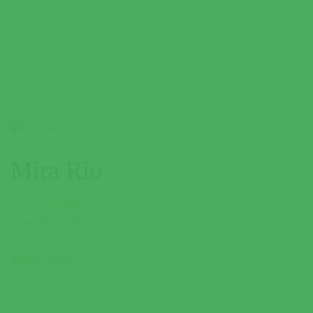
Mira Rio
Coruche
935 264 017
Restaurantes