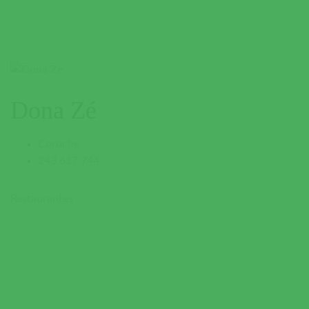
Dona Zé
Coruche
243 617 744
Restaurantes