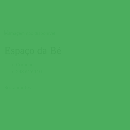
Espaço da Bé
Coruche
243 619 110
Restaurantes