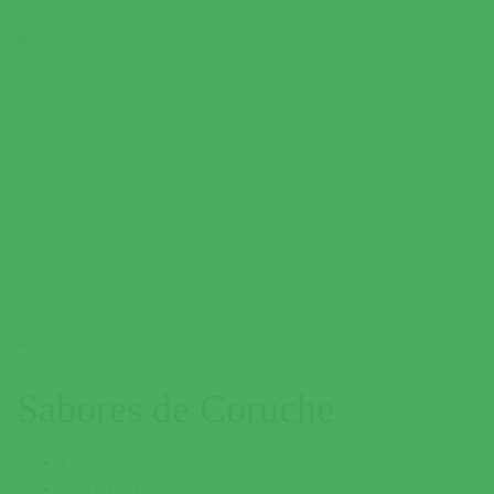
Restaurantes
Sabores de Coruche
Coruche
243 618 319