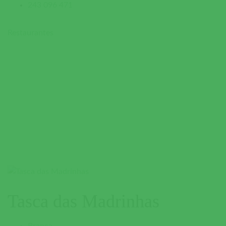
243 096 471
Restaurantes
Tasca das Madrinhas