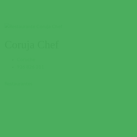
Coruja Chef
Coruche
936 826 311
Restaurantes