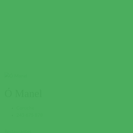
Ó Manel
Coruche
243 675 878
Restaurantes