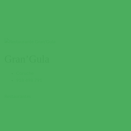
Gran’Gula
Coruche
918 498 791
Restaurantes