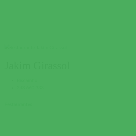
Jakim Girassol
Biscainho
243 660 333
Restaurantes