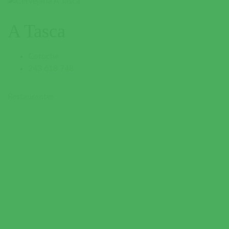
A Tasca
Coruche
243 618 748
Restaurantes