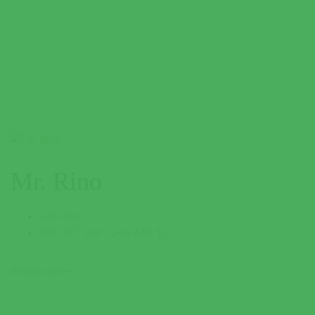
Mr. Rino
Coruche
932 487 569 / 243 660 127
Restaurantes