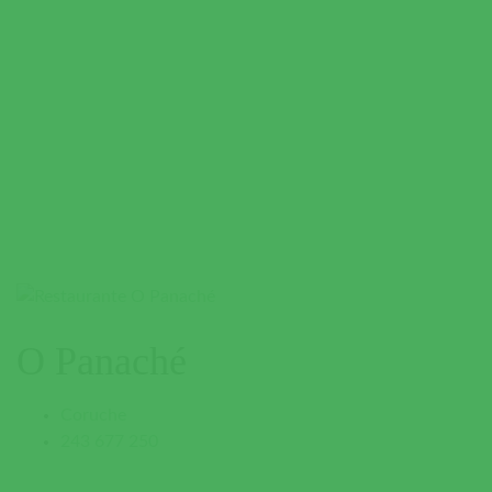
O Panaché
Coruche
243 677 250