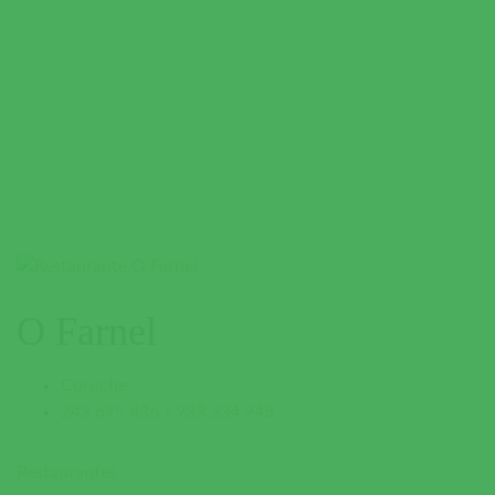
O Farnel
Coruche
243 675 436 / 933 534 945
Restaurantes