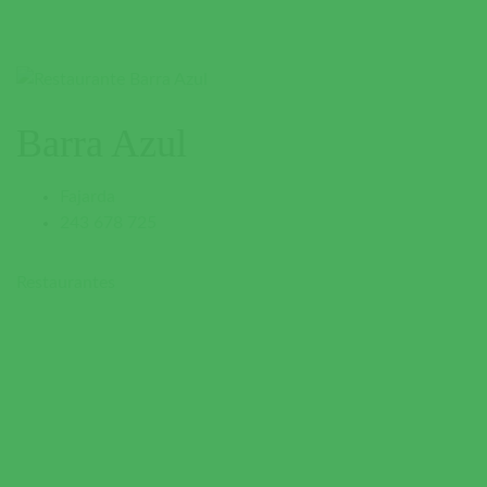
Barra Azul
Fajarda
243 678 725
Restaurantes