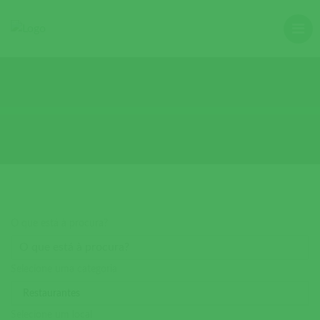
O que está à procura?
Selecione uma categoria
Selecione um local