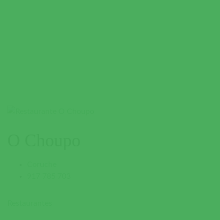
O Choupo
Coruche
917 785 703
Restaurantes