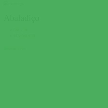
Abaladiço
Coruche
913 465 450
Restaurantes