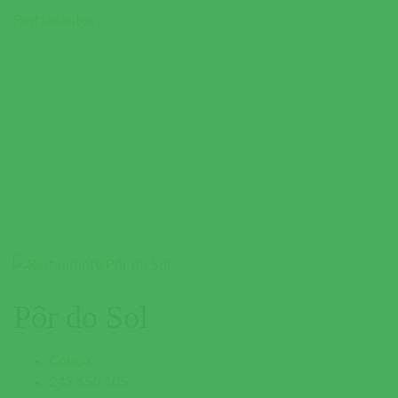
Restaurantes
Pôr do Sol
Couço
243 650 105