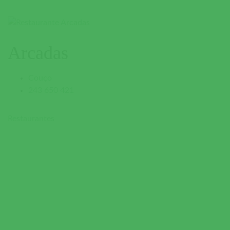
Arcadas
Couço
243 650 421
Restaurantes