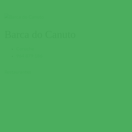
Barca do Canuto
Coruche
964 879 186
Restaurantes