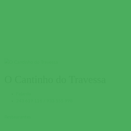
O Cantinho do Travessa
Fajarda
243 619 116 / 933 555 998
Restaurantes