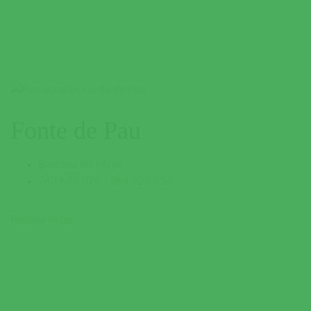
Fonte de Pau
Santana do Mato
243 677 075 / 964 527 834
Restaurantes