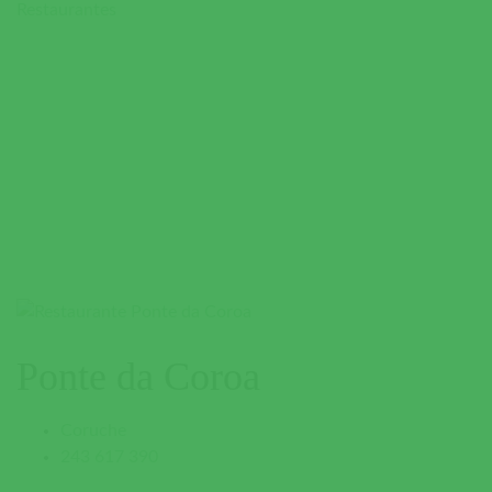
Restaurantes
Ponte da Coroa
Coruche
243 617 390