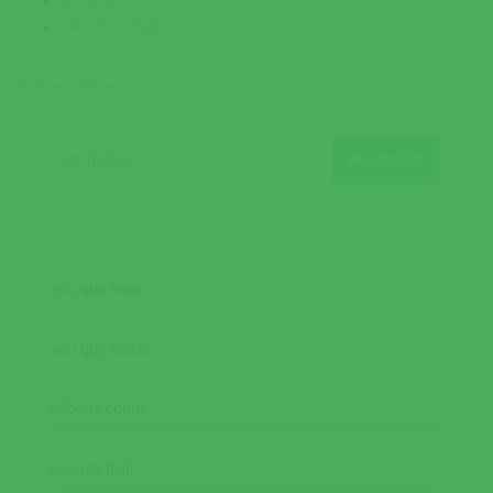
Branca
243 605 128
Restaurantes